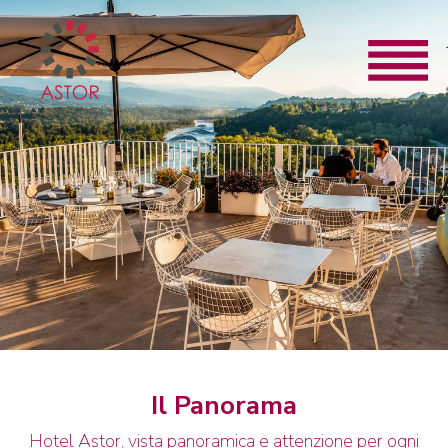
Il Panorama
Hotel Astor, vista panoramica e attenzione per ogni