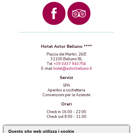
Hotel Astor Belluno ****
Piazza dei Martiri, 26/E
32100 Belluno BL
Tel
+39 0437 943756
E-mail
hotel@astorbelluno.it
Servizi
SPA
Aperitivi e cicchetteria
Convenzioni per le Aziende
Orari
Check in 16:00 - 22:00
Check out 8:00 - 11:00
PI 01201760251
Questo sito web utilizza i cookie