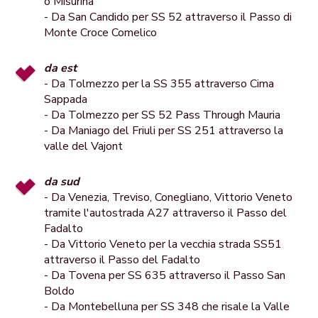
o Misurina
- Da San Candido per SS 52 attraverso il Passo di
Monte Croce Comelico
da est
- Da Tolmezzo per la SS 355 attraverso Cima
Sappada
- Da Tolmezzo per SS 52 Pass Through Mauria
- Da Maniago del Friuli per SS 251 attraverso la
valle del Vajont
da sud
- Da Venezia, Treviso, Conegliano, Vittorio Veneto
tramite l'autostrada A27 attraverso il Passo del
Fadalto
- Da Vittorio Veneto per la vecchia strada SS51
attraverso il Passo del Fadalto
- Da Tovena per SS 635 attraverso il Passo San
Boldo
- Da Montebelluna per SS 348 che risale la Valle