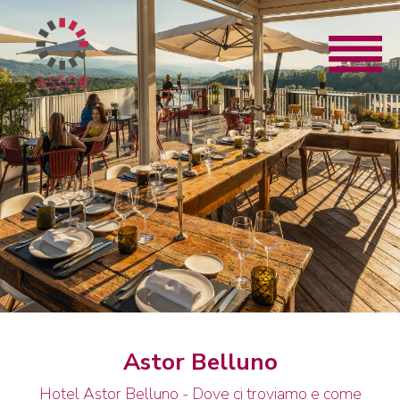
Astor Belluno
Hotel Astor Belluno - Dove ci troviamo e come